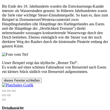
Bis Ende des 19. Jahrhunderts wurden die Entwässerungs-Kanäle
intensiv als Wasserstraßen genutzt. In früheren Jahrhunderten waren
die Siele eine wichtige Steuer-Einnahmequelle. So kam es, dass zum
Beispiel in Dornumersiel/Westeraccumersiel zwei
Häuptlingsfamilien (die Häuptlinge des Harlingerlandes aus Esens
und die Häuptlinge der „Herrlichkeit Dornum“) direkt
nebeneinander sozusagen konkurrierende Wasserwege durch den
Deich betrieben. Ebenso einträglich wie die Steuer war der noch
direktere Weg des Raubes durch die küstennahe Piraterie entlang der
ganzen Küste.
Unser Beispiel zeigt das idyllische „Benser Tief“.
Es wurde auf einer schönen Fahrradtour von Bensersiel nach Esens
ein kleines Stück südlich von Bensersiel aufgenommen.
dieses Fenster schließen
Detailansicht