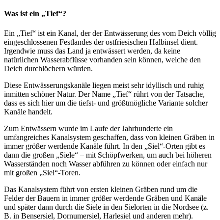
Was ist ein „Tief“?
Ein „Tief“ ist ein Kanal, der der Entwässerung des vom Deich völlig
eingeschlossenen Festlandes der ostfriesischen Halbinsel dient.
Irgendwie muss das Land ja entwässert werden, da keine
natürlichen Wasserabflüsse vorhanden sein können, welche den
Deich durchlöchern würden.
Diese Entwässerungskanäle liegen meist sehr idyllisch und ruhig
inmitten schöner Natur. Der Name „Tief“ rührt von der Tatsache,
dass es sich hier um die tiefst- und größtmögliche Variante solcher
Kanäle handelt.
Zum Entwässern wurde im Laufe der Jahrhunderte ein
umfangreiches Kanalsystem geschaffen, dass von kleinen Gräben in
immer größer werdende Kanäle führt. In den „Siel“-Orten gibt es
dann die großen „Siele“ – mit Schöpfwerken, um auch bei höheren
Wasserständen noch Wasser abführen zu können oder einfach nur
mit großen „Siel“-Toren.
Das Kanalsystem führt von ersten kleinen Gräben rund um die
Felder der Bauern in immer größer werdende Gräben und Kanäle
und später dann durch die Siele in den Sielorten in die Nordsee (z.
B. in Bensersiel, Dornumersiel, Harlesiel und anderen mehr).