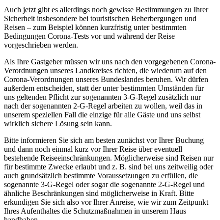
Auch jetzt gibt es allerdings noch gewisse Bestimmungen zu Ihrer
Sicherheit insbesondere bei touristischen Beherbergungen und
Reisen – zum Beispiel können kurzfristig unter bestimmten
Bedingungen Corona-Tests vor und während der Reise
vorgeschrieben werden.
Als Ihre Gastgeber müssen wir uns nach den vorgegebenen Corona-
Verordnungen unseres Landkreises richten, die wiederum auf den
Corona-Verordnungen unseres Bundeslandes beruhen. Wir dürfen
außerdem entscheiden, statt der unter bestimmten Umständen für
uns geltenden Pflicht zur sogenannten 3-G-Regel zusätzlich nur
nach der sogenannten 2-G-Regel arbeiten zu wollen, weil das in
unserem speziellen Fall die einzige für alle Gäste und uns selbst
wirklich sichere Lösung sein kann.
Bitte informieren Sie sich am besten zunächst vor Ihrer Buchung
und dann noch einmal kurz vor Ihrer Reise über eventuell
bestehende Reiseeinschränkungen. Möglicherweise sind Reisen nur
für bestimmte Zwecke erlaubt und z. B. sind bei uns zeitweilig oder
auch grundsätzlich bestimmte Voraussetzungen zu erfüllen, die
sogenannte 3-G-Regel oder sogar die sogenannte 2-G-Regel und
ähnliche Beschränkungen sind möglicherweise in Kraft. Bitte
erkundigen Sie sich also vor Ihrer Anreise, wie wir zum Zeitpunkt
Ihres Aufenthaltes die Schutzmaßnahmen in unserem Haus
handhaben.