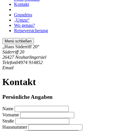
Kontakt
Grundriss
„Umzu“
Wo genau?
Reiseversicherung
Menü schließen
„Haus Süderriff 20“
Süderriff 20
26427 Neuharlingersiel
Telefon
04974 914852
Email
Kontakt
Persönliche Angaben
Name
Vorname
Straße
Hausnummer