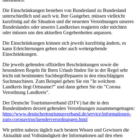
Die Einschränkungen bestehen von Bundesland zu Bundesland
unterschiedlich und auch wir, Ihre Gastgeber, müssen vielleicht
kurzfristig auf die Situation und die neuesten Verordnungen unseres
Bundeslandes oder unseres Landkreises reagieren oder möchten
oder müssen uns den aktuellen Gegebenheiten anpassen.
Die Einschränkungen können sich jeweils kurzfristig ändern, es
kann Erleichterungen geben oder auch weitergehende
Einschränkungen.
Die jeweils geltenden offiziellen Beschränkungen sowie die
besonderen Regeln für Ihren Urlaub finden Sie in der Regel sehr
leicht mit bestimmten Suchbegriffepaaren in den einschlägigen
Suchmaschinen. Zum Beispiel geben Sie ein "In welchem
Landkreis liegt Ortsname?" und dann geben Sie ein "Corona
Verordnung Landkreis".
Der Deutsche Tourismusverband (DTV) hat die in den
Bundesländern derzeit geltenden Verordnungen zusammengetragen:
https://www.deutscher­tourismusverband.de/­service/­informationen-
zum-coronavirus/­laenderverordnungen.html
Wir prüfen nahezu täglich nach bestem Wissen und Gewissen die
Aktualität und Vollständigkeit der Informationen auf den eben