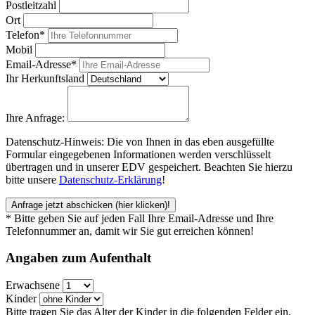
Postleitzahl
Ort
Telefon*
Mobil
Email-Adresse*
Ihr Herkunftsland
Ihre Anfrage:
Datenschutz-Hinweis: Die von Ihnen in das eben ausgefüllte
Formular eingegebenen Informationen werden verschlüsselt
übertragen und in unserer EDV gespeichert. Beachten Sie hierzu
bitte unsere
Datenschutz-Erklärung
!
Anfrage jetzt abschicken
(hier klicken)!
* Bitte geben Sie auf jeden Fall Ihre Email-Adresse und Ihre
Telefonnummer an, damit wir Sie gut erreichen können!
Angaben zum
Aufenthalt
Erwachsene
Kinder
Bitte tragen Sie das Alter der Kinder in die folgenden Felder ein,