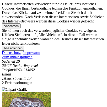
Unsere Internetseiten verwenden für die Dauer Ihres Besuches
Cookies, die Ihnen bestmögliche technische Funktion ermöglichen.
Durch das Klicken auf „Annehmen“ erklären Sie sich damit
einverstanden. Nach Verlassen dieser Internetseiten sowie Schließen
des Internet-Browsers werden diese Cookies wieder gelöscht.
Annehmen
Sie können auch das verwenden jeglicher Cookies verweigern.
Klicken Sie hierzu auf „Alle Ablehnen“. In diesem Fall werden
einige Annehmlichkeiten während des Besuchs dieser Internetseiten
leider nicht funktionieren.
Alle ablehnen
Datenschutz
|
Impressum
Zum Inhalt springen
Süderriff 20
26427 Neuharlingersiel
Telefon
04974 914852
Email
„Haus Süderriff 20“
2 Ferienwohnungen