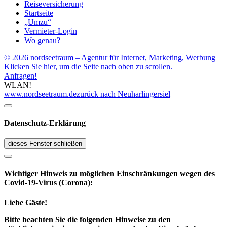
Reiseversicherung
Startseite
„Umzu“
Vermieter-Login
Wo genau?
© 2026 nordseetraum – Agentur für Internet, Marketing, Werbung
Klicken Sie hier, um die Seite nach oben zu scrollen.
Anfragen!
WLAN!
www.nordseetraum.de
zurück nach Neuharlingersiel
Datenschutz-Erklärung
dieses Fenster schließen
Wichtiger Hinweis zu möglichen Ein­schränk­ungen wegen des
Covid-19-Virus (Corona):
Liebe Gäste!
Bitte beachten Sie die folgenden Hinweise zu den