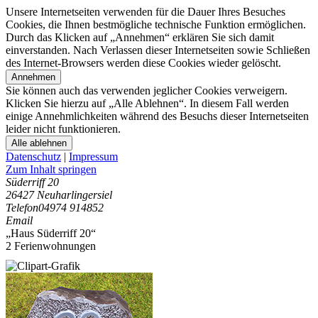
Unsere Internetseiten verwenden für die Dauer Ihres Besuches
Cookies, die Ihnen bestmögliche technische Funktion ermöglichen.
Durch das Klicken auf „Annehmen“ erklären Sie sich damit
einverstanden. Nach Verlassen dieser Internetseiten sowie Schließen
des Internet-Browsers werden diese Cookies wieder gelöscht.
Annehmen
Sie können auch das verwenden jeglicher Cookies verweigern.
Klicken Sie hierzu auf „Alle Ablehnen“. In diesem Fall werden
einige Annehmlichkeiten während des Besuchs dieser Internetseiten
leider nicht funktionieren.
Alle ablehnen
Datenschutz
|
Impressum
Zum Inhalt springen
Süderriff 20
26427 Neuharlingersiel
Telefon
04974 914852
Email
„Haus Süderriff 20“
2 Ferienwohnungen