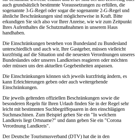
auch grundsätzlich bestimmte Voraussetzungen zu erfüllen, die
sogenannte 3-G-Regel oder sogar die sogenannte 2-G-Regel und
ähnliche Beschränkungen sind möglicherweise in Kraft. Bitte
erkundigen Sie sich also vor Ihrer Anreise, wie wir zum Zeitpunkt
Ihres Aufenthaltes die Schutzmaßnahmen in unserem Haus
handhaben.
Die Einschränkungen bestehen von Bundesland zu Bundesland
unterschiedlich und auch wir, Ihre Gastgeber, müssen vielleicht
kurzfristig auf die Situation und die neuesten Verordnungen unseres
Bundeslandes oder unseres Landkreises reagieren oder möchten
oder müssen uns den aktuellen Gegebenheiten anpassen.
Die Einschränkungen können sich jeweils kurzfristig ändern, es
kann Erleichterungen geben oder auch weitergehende
Einschränkungen.
Die jeweils geltenden offiziellen Beschränkungen sowie die
besonderen Regeln für Ihren Urlaub finden Sie in der Regel sehr
leicht mit bestimmten Suchbegriffepaaren in den einschlägigen
Suchmaschinen. Zum Beispiel geben Sie ein "In welchem
Landkreis liegt Ortsname?" und dann geben Sie ein "Corona
Verordnung Landkreis".
Der Deutsche Tourismusverband (DTV) hat die in den