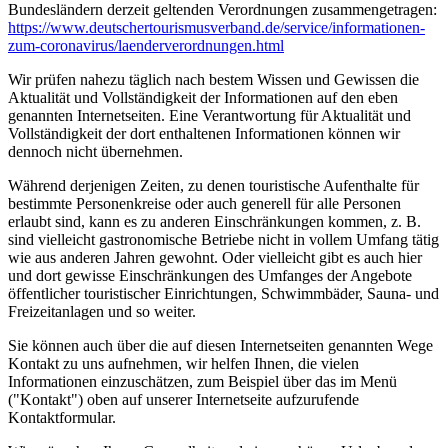
Bundesländern derzeit geltenden Verordnungen zusammengetragen:
https://www.deutscher­tourismusverband.de/­service/­informationen-
zum-coronavirus/­laenderverordnungen.html
Wir prüfen nahezu täglich nach bestem Wissen und Gewissen die
Aktualität und Vollständigkeit der Informationen auf den eben
genannten Internetseiten. Eine Verantwortung für Aktualität und
Vollständigkeit der dort enthaltenen Informationen können wir
dennoch nicht übernehmen.
Während derjenigen Zeiten, zu denen touristische Aufenthalte für
bestimmte Personenkreise oder auch generell für alle Personen
erlaubt sind, kann es zu anderen Einschränkungen kommen, z. B.
sind vielleicht gastronomische Betriebe nicht in vollem Umfang tätig
wie aus anderen Jahren gewohnt. Oder vielleicht gibt es auch hier
und dort gewisse Einschränkungen des Umfanges der Angebote
öffentlicher touristischer Einrichtungen, Schwimmbäder, Sauna- und
Freizeitanlagen und so weiter.
Sie können auch über die auf diesen Internetseiten genannten Wege
Kontakt zu uns aufnehmen, wir helfen Ihnen, die vielen
Informationen einzuschätzen, zum Beispiel über das im Menü
("Kontakt") oben auf unserer Internetseite aufzurufende
Kontaktformular.