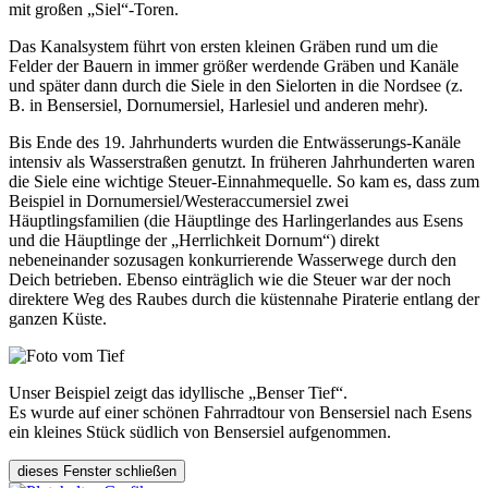
mit großen „Siel“-Toren.
Das Kanalsystem führt von ersten kleinen Gräben rund um die
Felder der Bauern in immer größer werdende Gräben und Kanäle
und später dann durch die Siele in den Sielorten in die Nordsee (z.
B. in Bensersiel, Dornumersiel, Harlesiel und anderen mehr).
Bis Ende des 19. Jahrhunderts wurden die Entwässerungs-Kanäle
intensiv als Wasserstraßen genutzt. In früheren Jahrhunderten waren
die Siele eine wichtige Steuer-Einnahmequelle. So kam es, dass zum
Beispiel in Dornumersiel/Westeraccumersiel zwei
Häuptlingsfamilien (die Häuptlinge des Harlingerlandes aus Esens
und die Häuptlinge der „Herrlichkeit Dornum“) direkt
nebeneinander sozusagen konkurrierende Wasserwege durch den
Deich betrieben. Ebenso einträglich wie die Steuer war der noch
direktere Weg des Raubes durch die küstennahe Piraterie entlang der
ganzen Küste.
Unser Beispiel zeigt das idyllische „Benser Tief“.
Es wurde auf einer schönen Fahrradtour von Bensersiel nach Esens
ein kleines Stück südlich von Bensersiel aufgenommen.
dieses Fenster schließen